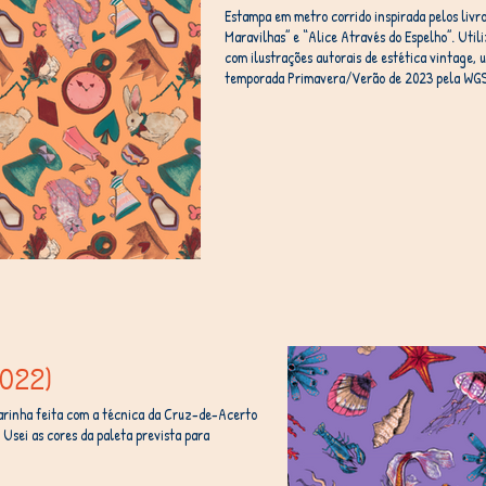
Estampa em metro corrido inspirada pelos livro
Maravilhas” e “Alice Através do Espelho”. Uti
com ilustrações autorais de estética vintage, 
temporada Primavera/Verão de 2023 pela WG
022)
rinha feita com a técnica da Cruz-de-Acerto
Usei as cores da paleta prevista para