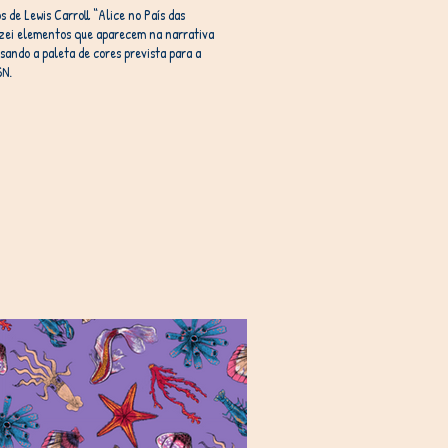
s de Lewis Carroll “Alice no País das
lizei elementos que aparecem na narrativa
usando a paleta de cores prevista para a
SN.