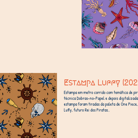
Estampa Luffy (202
Estampa em metro corrido com temática de pira
técnica Dobras-no-Papel e depois digitalizada
estampa foram tiradas da paleta de One Piece,
Luffy, futuro Rei dos Piratas..