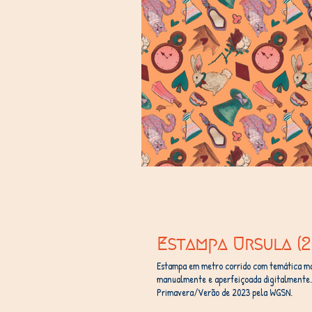
Estampa Ursula (2
Estampa em metro corrido com temática ma
manualmente e aperfeiçoada digitalmente. 
Primavera/Verão de 2023 pela WGSN.