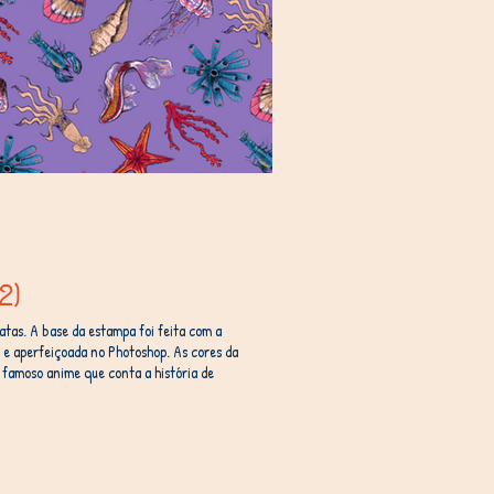
2)
tas. A base da estampa foi feita com a
 e aperfeiçoada no Photoshop. As cores da
 famoso anime que conta a história de